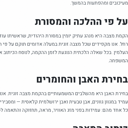
מעיכובים ומהפתעות בהמשך.
על פי ההלכה והמסורת
הקמת מצבה היא מנהג עתיק יומין במסורת היהודית, שראשיתו עוד 
רחל. אנו מקפידים שכל מצבה זוגית במעלה אדומים תוקם על פי הה
העלמין. בכל שאלה הלכתית הנוגעת לזמן ההקמה, לנוסח הכיתוב או 
המשפחה.
בחירת האבן והחומרים
בחירת האבן היא מהשלבים המשמעותיים בהקמת מצבה זוגית. אנו ע
עמיד במגוון גוונים, אבן טבעית ואבן ירושלמית קלאסית — ומסביר
כל אחד מהם: עמידות בפני מזג האוויר, מראה, תחזוקה והתאמה ל