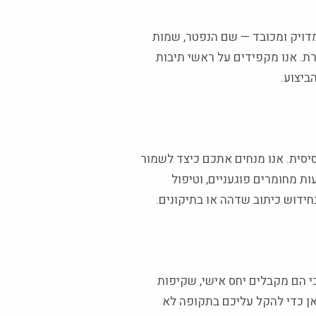
מדויק ומכובד — שם הנפטר, שמות
ת. אנו מקפידים על ראשי תיבות
ביצוע.
יסית. אנו מנחים אתכם כיצד לשמור
ת מחומרים פוגעניים, וטיפול
ידוש כיתוב שדהה או בתיקונים.
י הם מקבלים יחס אישי, שקיפות
אן כדי להקל עליכם בתקופה לא