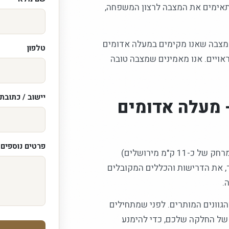
מתאימים את המצבה לרצון המשפחה,
 מצבה שאנו מקימים במעלה אדומים
טלפון
ראויים. אנו מאמינים שמצבה טובה
יישוב / כתובת
 מעלה אדומים
פרטים נוספים /
אנו מקימים מצבות בירושלים וביישובי הסביבה, ומעלה אדומים (במרחק של כ-11 ק"מ מירושלים)
ר, את הדרישות והכללים המקובלים
.
הגוונים המותרים. לפני שמתחילים
 של החלקה שלכם, כדי להימנע