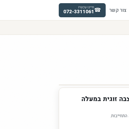
חייגו עכשיו
☎
צור קשר
072-3311061
בה זוגית במעלה
 התחייבות.