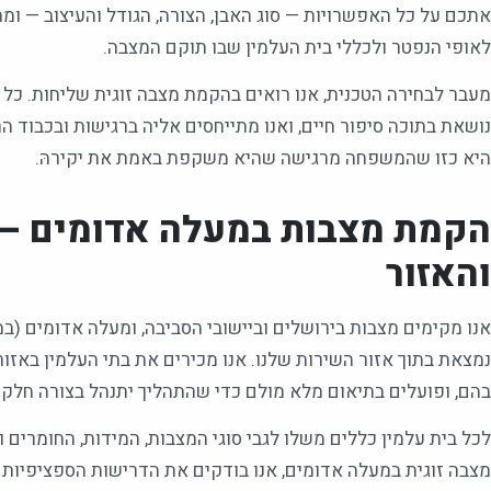
אתכם על כל האפשרויות — סוג האבן, הצורה, הגודל והעיצוב — ו
לאופי הנפטר ולכללי בית העלמין שבו תוקם המצבה.
מעבר לבחירה הטכנית, אנו רואים בהקמת מצבה זוגית שליחות. כל
נושאת בתוכה סיפור חיים, ואנו מתייחסים אליה ברגישות ובכבוד ה
היא כזו שהמשפחה מרגישה שהיא משקפת באמת את יקירהּ.
הקמת מצבות במעלה אדומים —
והאזור
נמצאת בתוך אזור השירות שלנו. אנו מכירים את בתי העלמין באזו
בהם, ופועלים בתיאום מלא מולם כדי שהתהליך יתנהל בצורה חלקה
לכל בית עלמין כללים משלו לגבי סוגי המצבות, המידות, החומרים ו
מצבה זוגית במעלה אדומים, אנו בודקים את הדרישות הספציפיות