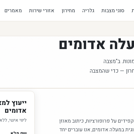
סוגי מצבות
גלריה
מחירון
אזורי שירות
מאמרים
לה אדומים
ונות. ב"מצבה
חרון — כדי שהמצבה
ייעוץ למצ
אדומים
ליווי אישי, ללא
קפידים על פרופורציות, כיתוב מאוזן
ית במעלה אדומים, אנו עוברים יחד
שם מלא