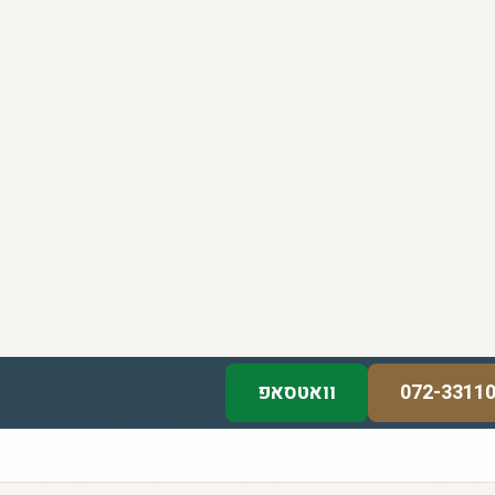
072-3311
וואטסאפ