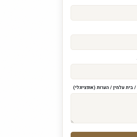
 בית עלמין / הערות (אופציונלי)