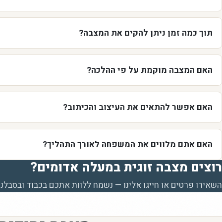
תוך כמה זמן ניתן להקים את המצבה?
האם המצבה מוקמת על פי ההלכה?
האם אפשר להתאים את העיצוב והכיתוב?
האם אתם מלווים את המשפחה לאורך התהליך?
רוצים מצבה זוגית במעלה אדומים?
השאירו פרטים או חייגו אלינו — נשמח ללוות אתכם בכבוד ובסבלנו