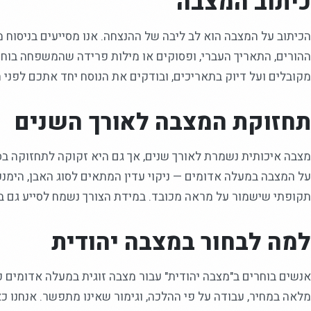
כיתוב המצבה
הכיתוב על המצבה הוא לב ליבה של ההנצחה. אנו מסייעים בניסוח 
ההורים, התאריך העברי, ופסוקים או מילות פרידה שהמשפחה בוחר
מקובלים ועל דיוק בתאריכים, ובודקים את הנוסח יחד אתכם לפני ה
תחזוקת המצבה לאורך השנים
מצבה איכותית נשמרת לאורך שנים, אך גם היא זקוקה לתחזוקה בס
על המצבה במעלה אדומים — ניקוי עדין המתאים לסוג האבן, הימנעו
תקופתי שישמור על מראה מכובד. במידת הצורך נשמח לסייע גם בח
למה לבחור במצבה יהודית
אנשים בוחרים ב"מצבה יהודית" עבור מצבה זוגית במעלה אדומים כ
מלאה במחיר, עבודה על פי ההלכה, וגימור שאינו מתפשר. אנחנו כ