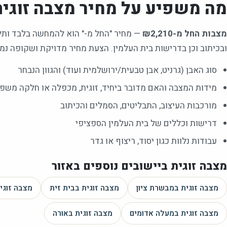
מה משפיע על מחיר
מצבה זוגית
מצבות החל מ-₪2,210
—
מחיר "החל מ-" הוא להמחשה בלבד ותלוי
ובכיתוב וכן בדרישות בית העלמין. הצעת מחיר מדויקת ושקופה נמס
סוג האבן (גרניט, אבן טבעית/ירושלמית ועוד) והגוון הנבחר
מידות המצבה והאם מדובר ביחיד, זוגית, מכפלה או חלקה משפ
מורכבות העיצוב, התבליטים, הסמלים והכיתוב
דרישות וכללים של בית העלמין הספציפי
עבודות נלוות כגון יסוד, ריצוף או גדר
מצבה זוגית
ביישובים נוספים באזור
מצבה זוגית
במבשרת ציון
מצבה זוגית
בבית זית
מצבה זוגי
מצבה זוגית
במעלה אדומים
מצבה זוגית
באורה