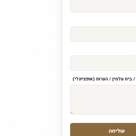
 בית עלמין / הערות (אופציונלי)
שליחה