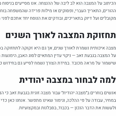
הכיתוב על המצבה הוא לב ליבה של ההנצחה. אנו מסייעים בניסוח 
ההורים, התאריך העברי, ופסוקים או מילות פרידה שהמשפחה בוחר
מקובלים ועל דיוק בתאריכים, ובודקים את הנוסח יחד אתכם לפני ה
תחזוקת המצבה לאורך השנים
מצבה איכותית נשמרת לאורך שנים, אך גם היא זקוקה לתחזוקה בס
על המצבה בגבעת זאב — ניקוי עדין המתאים לסוג האבן, הימנעות מ
שישמור על מראה מכובד. במידת הצורך נשמח לסייע גם בחידוש כי
למה לבחור במצבה יהודית
אנשים בוחרים ב"מצבה יהודית" עבור מצבה זוגית בגבעת זאב כי ה
במחיר, עבודה על פי ההלכה, וגימור שאינו מתפשר. אנחנו כאן כד
ולעשות את הדבר הנכון — בכבוד, בסבלנות ובמקצועיות.