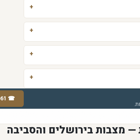
061
☎
ת.
 — מצבות בירושלים והסביבה