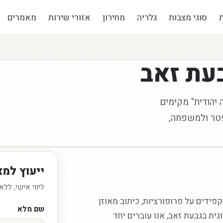
סוגי מצבות
גלריה
מחירון
אזורי שירות
מאמרים
עת זאב
 יהודית" מקימים
פטר ולמשפחה,
ייעוץ למצ
ליווי אישי, ללא
קפידים על פרופורציות, כיתוב מאוזן
שם מלא
ית בגבעת זאב, אנו עוברים יחד