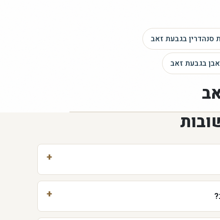
 סנהדרין
בגבעת זאב
בן
בגבעת זאב
אב
ובות
?