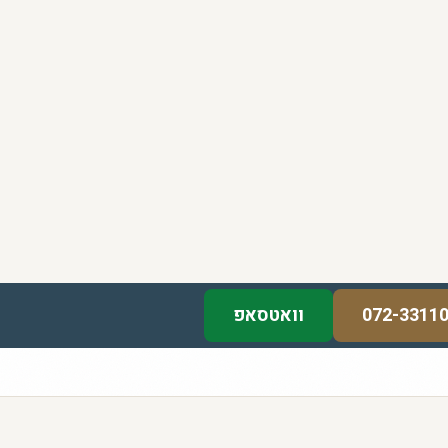
072-3311
וואטסאפ