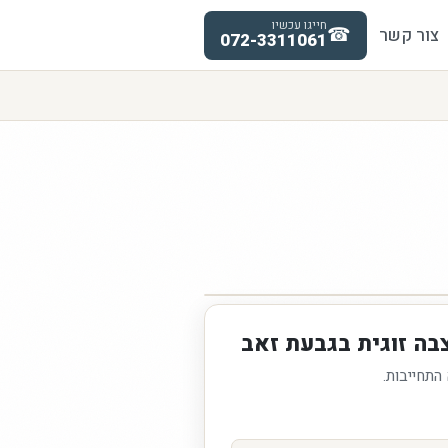
חייגו עכשיו
☎
צור קשר
072-3311061
בה זוגית בגבעת זאב
 התחייבות.