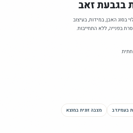
בגבעת זאב
 בסוג האבן, במידות, בעיצוב
רת בפנייה, ללא התחייבות.
חתית
ת
בעמינדב
מצבה זוגית
במוצא