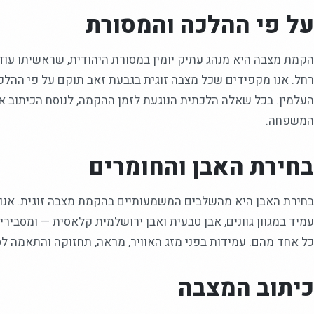
על פי ההלכה והמסורת
הקמת מצבה היא מנהג עתיק יומין במסורת היהודית, שראשיתו עוד 
רחל. אנו מקפידים שכל מצבה זוגית בגבעת זאב תוקם על פי ההלכה
העלמין. בכל שאלה הלכתית הנוגעת לזמן ההקמה, לנוסח הכיתוב או 
המשפחה.
בחירת האבן והחומרים
בחירת האבן היא מהשלבים המשמעותיים בהקמת מצבה זוגית. אנו ע
עמיד במגוון גוונים, אבן טבעית ואבן ירושלמית קלאסית — ומסביר
כל אחד מהם: עמידות בפני מזג האוויר, מראה, תחזוקה והתאמה לס
כיתוב המצבה