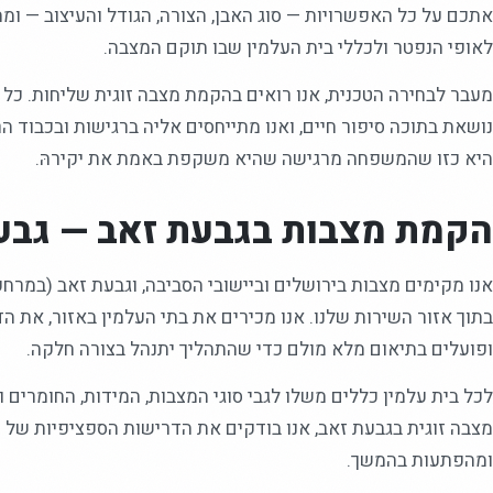
אתכם על כל האפשרויות — סוג האבן, הצורה, הגודל והעיצוב — ו
לאופי הנפטר ולכללי בית העלמין שבו תוקם המצבה.
מעבר לבחירה הטכנית, אנו רואים בהקמת מצבה זוגית שליחות. כל
נושאת בתוכה סיפור חיים, ואנו מתייחסים אליה ברגישות ובכבוד ה
היא כזו שהמשפחה מרגישה שהיא משקפת באמת את יקירהּ.
הקמת מצבות בגבעת זאב — גבעת
בתוך אזור השירות שלנו. אנו מכירים את בתי העלמין באזור, את ה
ופועלים בתיאום מלא מולם כדי שהתהליך יתנהל בצורה חלקה.
לכל בית עלמין כללים משלו לגבי סוגי המצבות, המידות, החומרים ו
מצבה זוגית בגבעת זאב, אנו בודקים את הדרישות הספציפיות של 
ומהפתעות בהמשך.