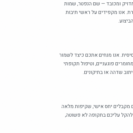
מדויק ומכובד — שם הנפטר, שמות
ת. אנו מקפידים על ראשי תיבות
ביצוע.
יסית. אנו מנחים אתכם כיצד לשמור
חומרים פוגעניים, וטיפול תקופתי
תוב שדהה או בתיקונים.
ם מקבלים יחס אישי, שקיפות מלאה
י להקל עליכם בתקופה לא פשוטה,