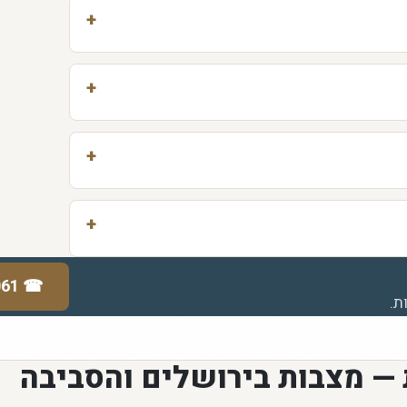
061
☎
ת.
 — מצבות בירושלים והסביבה