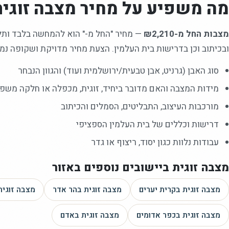
מה משפיע על מחיר
מצבה זוגית
מצבות החל מ-₪2,210
—
מחיר "החל מ-" הוא להמחשה בלבד ותלוי
ובכיתוב וכן בדרישות בית העלמין. הצעת מחיר מדויקת ושקופה נמס
סוג האבן (גרניט, אבן טבעית/ירושלמית ועוד) והגוון הנבחר
מידות המצבה והאם מדובר ביחיד, זוגית, מכפלה או חלקה משפ
מורכבות העיצוב, התבליטים, הסמלים והכיתוב
דרישות וכללים של בית העלמין הספציפי
עבודות נלוות כגון יסוד, ריצוף או גדר
מצבה זוגית
ביישובים נוספים באזור
מצבה זוגית
בקרית יערים
מצבה זוגית
בהר אדר
מצבה זוגית
מצבה זוגית
בכפר אדומים
מצבה זוגית
באדם