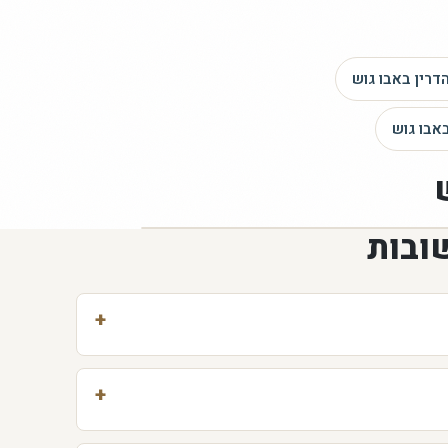
דרין
באבו גוש
אבו גוש
ובות