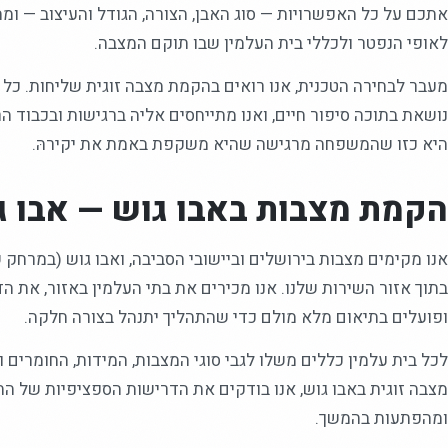
אתכם על כל האפשרויות — סוג האבן, הצורה, הגודל והעיצוב — ו
לאופי הנפטר ולכללי בית העלמין שבו תוקם המצבה.
מעבר לבחירה הטכנית, אנו רואים בהקמת מצבה זוגית שליחות. כל 
נושאת בתוכה סיפור חיים, ואנו מתייחסים אליה ברגישות ובכבוד ה
היא כזו שהמשפחה מרגישה שהיא משקפת באמת את יקירהּ.
הקמת מצבות באבו גוש — אבו ג
בתוך אזור השירות שלנו. אנו מכירים את בתי העלמין באזור, את ה
ופועלים בתיאום מלא מולם כדי שהתהליך יתנהל בצורה חלקה.
לכל בית עלמין כללים משלו לגבי סוגי המצבות, המידות, החומרים ו
מצבה זוגית באבו גוש, אנו בודקים את הדרישות הספציפיות של ה
ומהפתעות בהמשך.