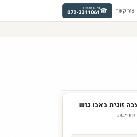
חייגו עכשיו
☎
צור קשר
072-3311061
בה זוגית באבו גוש
 התחייבות.