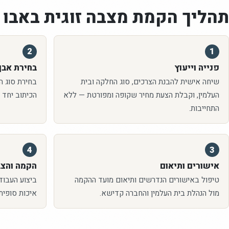
תהליך הקמת
מצבה זוגית
באבו 
2
1
פנייה וייעוץ
בחירת אבן 
שיחה אישית להבנת הצרכים, סוג החלקה ובית
בחירת סוג האב
העלמין, וקבלת הצעת מחיר שקופה ומפורטת — ללא
הכיתוב יחד 
התחייבות.
4
3
אישורים ותיאום
הקמה והצ
טיפול באישורים הנדרשים ותיאום מועד ההקמה
ביצוע העבוד
מול הנהלת בית העלמין והחברה קדישא.
איכות סופית