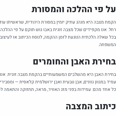
על פי ההלכה והמסורת
הקמת מצבה היא מנהג עתיק יומין במסורת היהודית, שראשיתו עוד 
רחל. אנו מקפידים שכל מצבה זוגית באבו גוש תוקם על פי ההלכה ו
בכל שאלה הלכתית הנוגעת לזמן ההקמה, לנוסח הכיתוב או לעיצוב, 
המשפחה.
בחירת האבן והחומרים
בחירת האבן היא מהשלבים המשמעותיים בהקמת מצבה זוגית. אנו ע
עמיד במגוון גוונים, אבן טבעית ואבן ירושלמית קלאסית — ומסביר
כל אחד מהם: עמידות בפני מזג האוויר, מראה, תחזוקה והתאמה לס
כיתוב המצבה