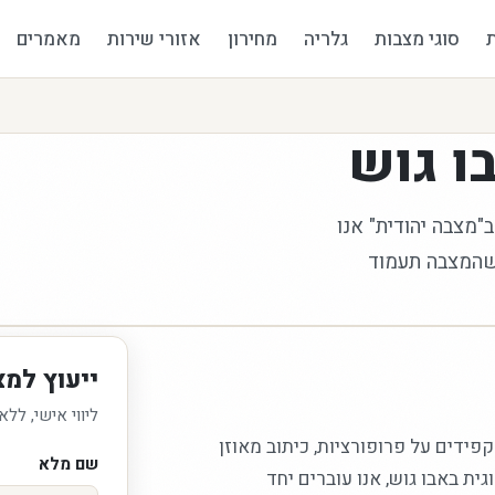
סוגי מצבות
גלריה
מחירון
אזורי שירות
מאמרים
ו גוש
ב"מצבה יהודית" אנו
 שהמצבה תעמוד
ייעוץ למצ
ליווי אישי, ללא
קפידים על פרופורציות, כיתוב מאוזן
שם מלא
ת באבו גוש, אנו עוברים יחד