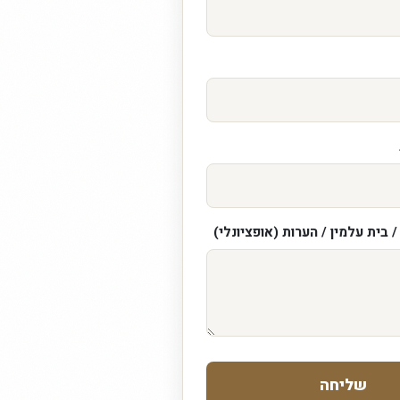
 בית עלמין / הערות (אופציונלי)
שליחה