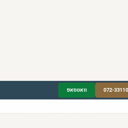
072-3311
וואטסאפ