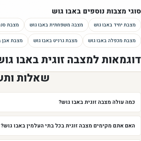
סוגי מצבות נוספים
באבו גוש
מצבת יחיד
באבו גוש
מצבה משפחתית
באבו גוש
מצבת סנה
מצבת מכפלה
באבו גוש
מצבת גרניט
באבו גוש
מצבת אבן
ב
דוגמאות ל
מצבה זוגית
באבו גוש
שאלות ותש
כמה עולה מצבה זוגית באבו גוש?
האם אתם מקימים מצבה זוגית בכל בתי העלמין באבו גוש?