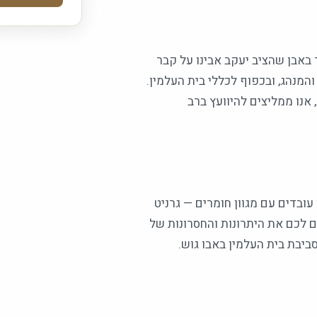
באבן שהציב יעקב אבינו על קבר
המנהג, ובכפוף לכללי בית העלמין.
אנו ממליצים להיוועץ ברב
ובדים עם מגוון חומרים — גרניט
ים לכם את היתרונות והחסרונות של
ביבת בית העלמין באבו גוש.