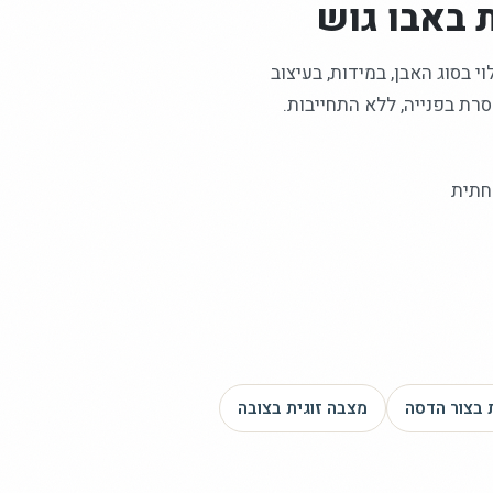
באבו גוש
 בסוג האבן, במידות, בעיצוב
רת בפנייה, ללא התחייבות.
חתית
בצור הדסה
מצבה זוגית
בצובה