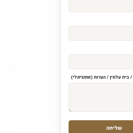
 בית עלמין / הערות (אופציונלי)
שליחה