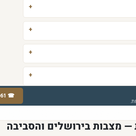
061
☎
ת.
 — מצבות בירושלים והסביבה