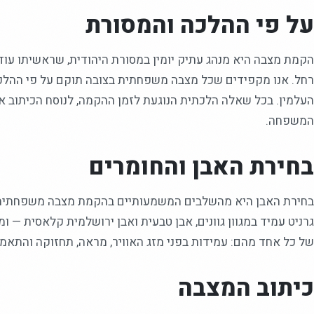
על פי ההלכה והמסורת
הקמת מצבה היא מנהג עתיק יומין במסורת היהודית, שראשיתו עוד 
רחל. אנו מקפידים שכל מצבה משפחתית בצובה תוקם על פי ההלכה 
העלמין. בכל שאלה הלכתית הנוגעת לזמן ההקמה, לנוסח הכיתוב או 
המשפחה.
בחירת האבן והחומרים
בחירת האבן היא מהשלבים המשמעותיים בהקמת מצבה משפחתית. א
גרניט עמיד במגוון גוונים, אבן טבעית ואבן ירושלמית קלאסית — ו
של כל אחד מהם: עמידות בפני מזג האוויר, מראה, תחזוקה והתאמה
כיתוב המצבה