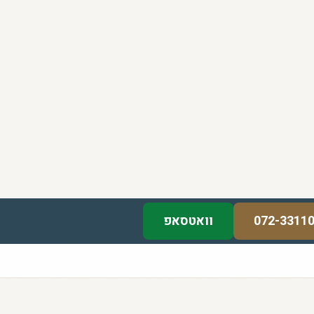
072-3311
וואטסאפ