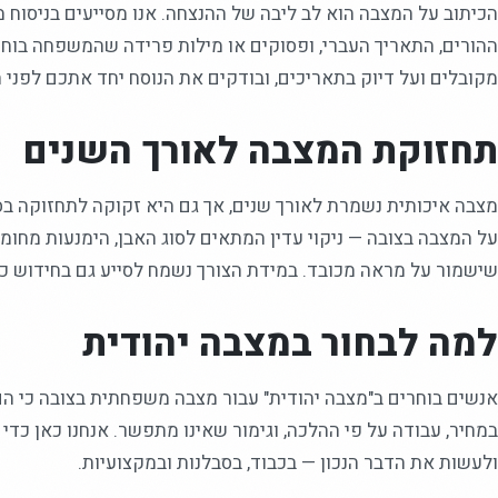
הכיתוב על המצבה הוא לב ליבה של ההנצחה. אנו מסייעים בניסוח 
ההורים, התאריך העברי, ופסוקים או מילות פרידה שהמשפחה בוחר
מקובלים ועל דיוק בתאריכים, ובודקים את הנוסח יחד אתכם לפני ה
תחזוקת המצבה לאורך השנים
מצבה איכותית נשמרת לאורך שנים, אך גם היא זקוקה לתחזוקה בס
על המצבה בצובה — ניקוי עדין המתאים לסוג האבן, הימנעות מחומר
שישמור על מראה מכובד. במידת הצורך נשמח לסייע גם בחידוש כי
למה לבחור במצבה יהודית
אנשים בוחרים ב"מצבה יהודית" עבור מצבה משפחתית בצובה כי ה
במחיר, עבודה על פי ההלכה, וגימור שאינו מתפשר. אנחנו כאן כד
ולעשות את הדבר הנכון — בכבוד, בסבלנות ובמקצועיות.