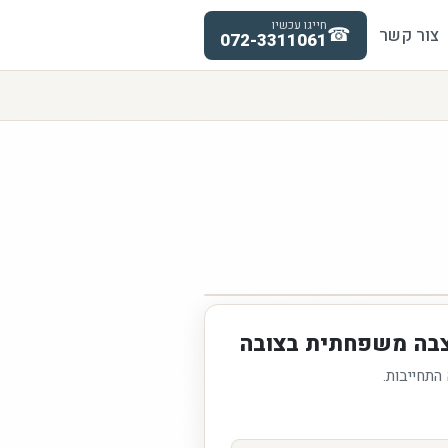
חייגו עכשיו
☎
צור קשר
072-3311061
צבה משפחתית בצובה
 התחייבות.