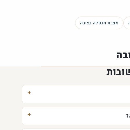
מצבת מכפלה
בצובה
בה
ובות
?