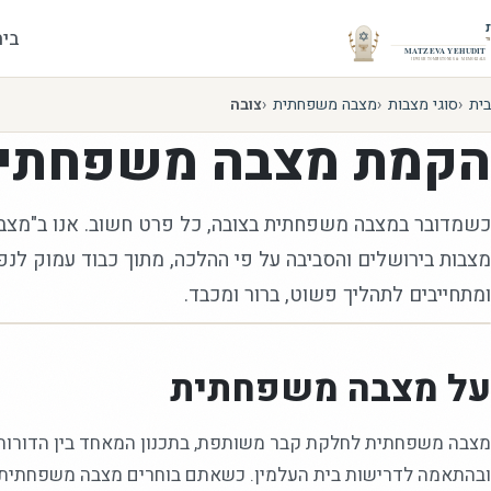
בית
בית
סוגי מצבות
מצבה משפחתית
צובה
הקמת
מצבה משפחתי
כשמדובר במצבה משפחתית בצובה, כל פרט חשוב. אנו ב"מצבה
מצבות בירושלים והסביבה על פי ההלכה, מתוך כבוד עמוק לנ
ומתחייבים לתהליך פשוט, ברור ומכבד.
על מצבה משפחתית
מצבה משפחתית לחלקת קבר משותפת, בתכנון המאחד בין הדורות. 
ובהתאמה לדרישות בית העלמין. כשאתם בוחרים מצבה משפחתית בצ