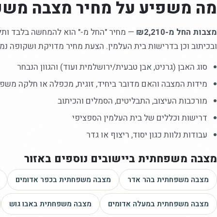
מה משפיע על מחיר
מצבה משפ
מצבות החל מ-₪2,210
—
מחיר "החל מ-" הוא להמחשה בלבד ותלוי
ובכיתוב וכן בדרישות בית העלמין. הצעת מחיר מדויקת ושקופה נמס
סוג האבן (גרניט, אבן טבעית/ירושלמית ועוד) והגוון הנבחר
מידות המצבה והאם מדובר ביחיד, זוגית, מכפלה או חלקה משפ
מורכבות העיצוב, התבליטים, הסמלים והכיתוב
דרישות וכללים של בית העלמין הספציפי
עבודות נלוות כגון יסוד, ריצוף או גדר
מצבה משפחתית
ביישובים נוספים באזור
מצבה משפחתית
בהר אדר
מצבה משפחתית
בכפר אדומים
מצבה משפחתית
במעלה אדומים
מצבה משפחתית
באבו גוש