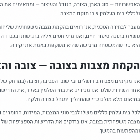
האפשרויות — סוג האבן, הצורה, הגודל והעיצוב — ומתאימים את 
ולכללי בית העלמין שבו תוקם המצבה.
מעבר לבחירה הטכנית, אנו רואים בהקמת מצבה משפחתית שליחות
נושאת בתוכה סיפור חיים, ואנו מתייחסים אליה ברגישות ובכבוד ה
היא כזו שהמשפחה מרגישה שהיא משקפת באמת את יקירהּ.
הקמת מצבות בצובה — צובה והא
אזור השירות שלנו. אנו מכירים את בתי העלמין באזור, את הדרישו
בתיאום מלא מולם כדי שהתהליך יתנהל בצורה חלקה.
לכל בית עלמין כללים משלו לגבי סוגי המצבות, המידות, החומרים ו
מצבה משפחתית בצובה, אנו בודקים את הדרישות הספציפיות של ה
ומהפתעות בהמשך.