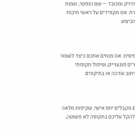
מדויק ומכובד — שם הנפטר, שמות
ת. אנו מקפידים על ראשי תיבות
ביצוע.
יסית. אנו מנחים אתכם כיצד לשמור
ים פוגעניים, וטיפול תקופתי
תוב שדהה או בתיקונים.
ם מקבלים יחס אישי, שקיפות מלאה
י להקל עליכם בתקופה לא פשוטה,