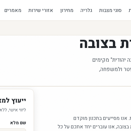
סוגי מצבות
גלריה
מחירון
אזורי שירות
מאמרים
ת
בצובה
 יהודית" מקימים
פטר ולמשפחה,
ייעוץ למ
ליווי אישי, ללא
אנו מסייעים בתכנון מוקדם
שם מלא
ובה, אנו עוברים יחד אתכם על כל