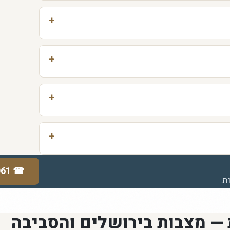
061
☎
ת.
 — מצבות בירושלים והסביבה