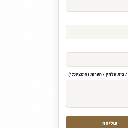
 בית עלמין / הערות (אופציונלי)
שליחה