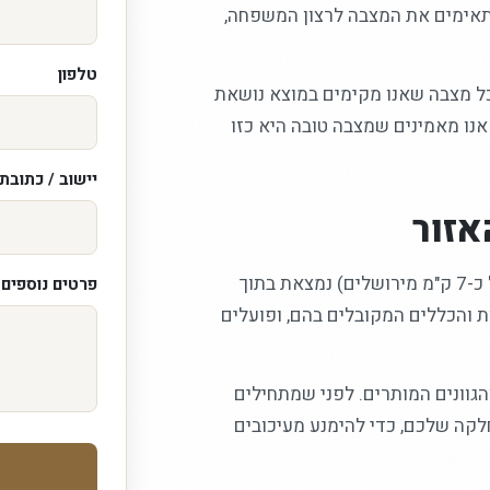
מתאימים את המצבה לרצון המשפחה,
טלפון
ל מצבה שאנו מקימים במוצא נושאת
 אנו מאמינים שמצבה טובה היא כזו
יישוב / כתובת
אזור
אנו מקימים מצבות בירושלים וביישובי הסביבה, ומוצא (במרחק של כ-7 ק"מ מירושלים) נמצאת בתוך
פרטים נוספים /
ת והכללים המקובלים בהם, ופועלים
הגוונים המותרים. לפני שמתחילים
קה שלכם, כדי להימנע מעיכובים