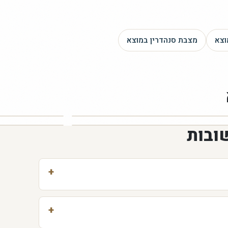
וצא
מצבת סנהדרין
במוצא
ובות