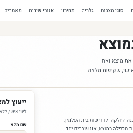
סוגי מצבות
גלריה
מחירון
אזורי שירות
מאמרים
מוצא
 את מוצא ואת
יעים ליווי אישי, שקיפות מלאה
ייעוץ למ
ליווי אישי, ללא
נה החלקה ולדרישות בית העלמין.
שם מלא
 מכפלה במוצא, אנו עוברים יחד