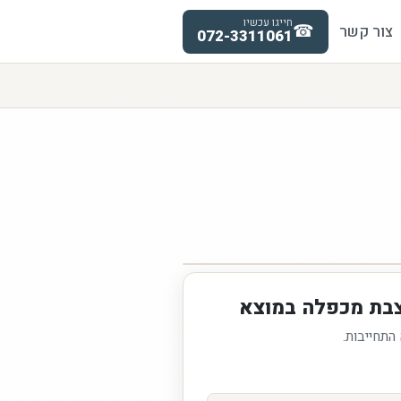
חייגו עכשיו
☎
צור קשר
072-3311061
צבת מכפלה במוצא
 התחייבות.