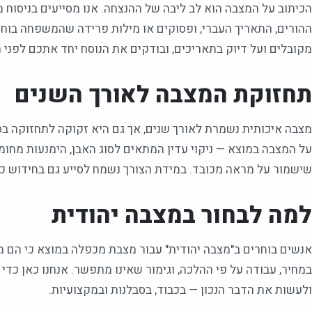
הכיתוב על המצבה הוא לב ליבה של ההנצחה. אנו מסייעים בניסוח 
ההורים, התאריך העברי, ופסוקים או מילות פרידה שהמשפחה בוחר
מקובלים ועל דיוק בתאריכים, ובודקים את הנוסח יחד אתכם לפני ה
תחזוקת המצבה לאורך השנים
מצבה איכותית נשמרת לאורך שנים, אך גם היא זקוקה לתחזוקה בס
על המצבה במוצא — ניקוי עדין המתאים לסוג האבן, הימנעות מחומר
שישמור על מראה מכובד. במידת הצורך נשמח לסייע גם בחידוש כי
למה לבחור במצבה יהודית
אנשים בוחרים ב"מצבה יהודית" עבור מצבת מכפלה במוצא כי הם 
במחיר, עבודה על פי ההלכה, וגימור שאינו מתפשר. אנחנו כאן כד
ולעשות את הדבר הנכון — בכבוד, בסבלנות ובמקצועיות.