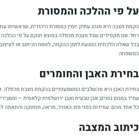
על פי ההלכה והמסורת
הקמת מצבה היא מנהג עתיק יומין במסורת היהודית, שראשיתו עוד 
רחל. אנו מקפידים שכל מצבת מכפלה במוצא תוקם על פי ההלכה וה
בכל שאלה הלכתית הנוגעת לזמן ההקמה, לנוסח הכיתוב או לעיצוב, 
המשפחה.
בחירת האבן והחומרים
בחירת האבן היא מהשלבים המשמעותיים בהקמת מצבת מכפלה. אנו 
עמיד במגוון גוונים, אבן טבעית ואבן ירושלמית קלאסית — ומסביר
כל אחד מהם: עמידות בפני מזג האוויר, מראה, תחזוקה והתאמה לס
כיתוב המצבה