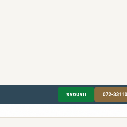
072-3311
וואטסאפ