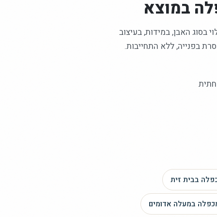
לה
במוצא
 בסוג האבן, במידות, בעיצוב
רת בפנייה, ללא התחייבות.
חתית
פלה
בבית זית
כפלה
במעלה אדומים