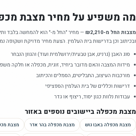
מה משפיע על מחיר
מצבת מכפ
מצבות החל מ-₪2,210
—
מחיר "החל מ-" הוא להמחשה בלבד ותלוי
ובכיתוב וכן בדרישות בית העלמין. הצעת מחיר מדויקת ושקופה נמס
סוג האבן (גרניט, אבן טבעית/ירושלמית ועוד) והגוון הנבחר
מידות המצבה והאם מדובר ביחיד, זוגית, מכפלה או חלקה משפ
מורכבות העיצוב, התבליטים, הסמלים והכיתוב
דרישות וכללים של בית העלמין הספציפי
עבודות נלוות כגון יסוד, ריצוף או גדר
מצבת מכפלה
ביישובים נוספים באזור
מצבת מכפלה
באבו גוש
מצבת מכפלה
בהר אדר
מצבת מכפ