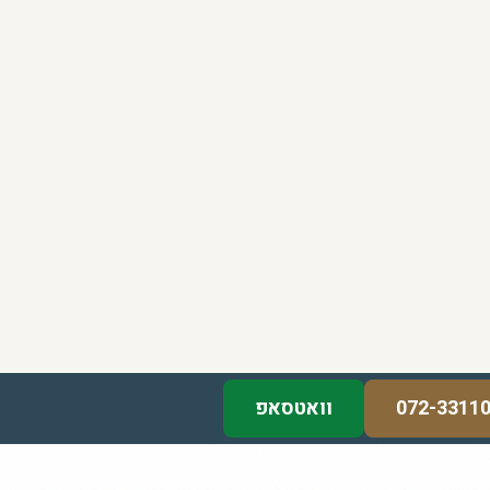
072-3311
וואטסאפ