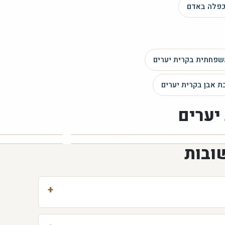
פלה
באדם
שפחתית
בקרית יערים
ת אבן
בקרית יערים
יערים
ובות