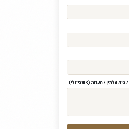
 בית עלמין / הערות (אופציונלי)