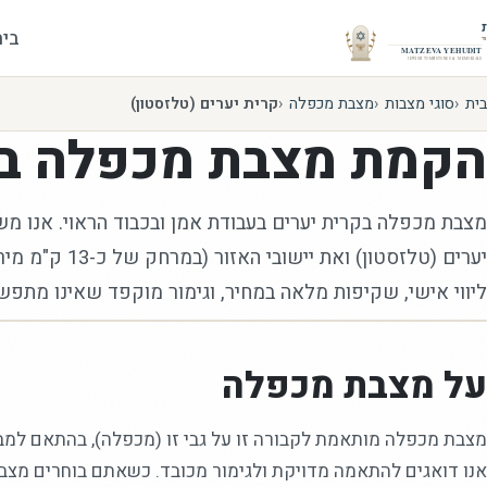
בית
בית
סוגי מצבות
מצבת מכפלה
קרית יערים (טלזסטון)
הקמת
מצבת מכפלה
ב
מצבת מכפלה בקרית יערים בעבודת אמן ובכבוד הראוי. אנו מ
יערים (טלזסטון) ואת יישו
ליווי אישי, שקיפות מלאה במחיר, וגימור מוקפד שאינו מתפש
על מצבת מכפלה
מצבת מכפלה מותאמת לקבורה זו על גבי זו (מכפלה), בהתאם למב
אנו דואגים להתאמה מדויקת ולגימור מכובד. כשאתם בוחרים מצבת