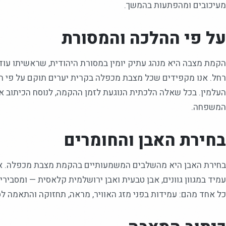
מעיכובים ומהפתעות בהמשך.
על פי ההלכה והמסורת
הקמת מצבה היא מנהג עתיק יומין במסורת היהודית, שראשיתו עוד 
רחל. אנו מקפידים שכל מצבת מכפלה בקרית יערים תוקם על פי הה
העלמין. בכל שאלה הלכתית הנוגעת לזמן ההקמה, לנוסח הכיתוב או 
המשפחה.
בחירת האבן והחומרים
בחירת האבן היא מהשלבים המשמעותיים בהקמת מצבת מכפלה. אנו 
עמיד במגוון גוונים, אבן טבעית ואבן ירושלמית קלאסית — ומסביר
כל אחד מהם: עמידות בפני מזג האוויר, מראה, תחזוקה והתאמה לס