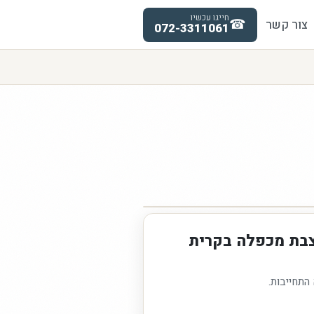
חייגו עכשיו
☎
צור קשר
072-3311061
צבת מכפלה בקרית
 התחייבות.