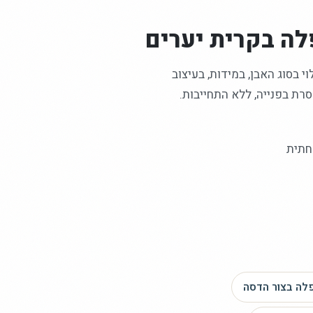
לה
בקרית יערים
 בסוג האבן, במידות, בעיצוב
רת בפנייה, ללא התחייבות.
חתית
לה
בצור הדסה