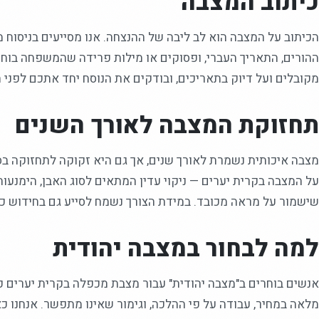
כיתוב המצבה
הכיתוב על המצבה הוא לב ליבה של ההנצחה. אנו מסייעים בניסוח 
ההורים, התאריך העברי, ופסוקים או מילות פרידה שהמשפחה בוחר
מקובלים ועל דיוק בתאריכים, ובודקים את הנוסח יחד אתכם לפני ה
תחזוקת המצבה לאורך השנים
מצבה איכותית נשמרת לאורך שנים, אך גם היא זקוקה לתחזוקה בס
על המצבה בקרית יערים — ניקוי עדין המתאים לסוג האבן, הימנעות
שישמור על מראה מכובד. במידת הצורך נשמח לסייע גם בחידוש כי
למה לבחור במצבה יהודית
אנשים בוחרים ב"מצבה יהודית" עבור מצבת מכפלה בקרית יערים כ
מלאה במחיר, עבודה על פי ההלכה, וגימור שאינו מתפשר. אנחנו כ