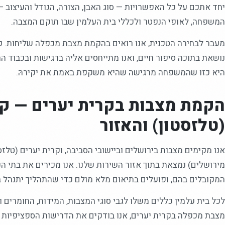
יחד אתכם על כל האפשרויות — סוג האבן, הצורה, הגודל והעיצוב 
המשפחה, לאופי הנפטר ולכללי בית העלמין שבו תוקם המצבה.
מעבר לבחירה הטכנית, אנו רואים בהקמת מצבת מכפלה שליחות. כ
נושאת בתוכה סיפור חיים, ואנו מתייחסים אליה ברגישות ובכבוד ה
היא כזו שהמשפחה מרגישה שהיא משקפת באמת את יקירהּ.
הקמת מצבות בקרית יערים — קר
(טלזסטון) והאזור
מירושלים) נמצאת בתוך אזור השירות שלנו. אנו מכירים את בתי ה
המקובלים בהם, ופועלים בתיאום מלא מולם כדי שהתהליך יתנהל 
לכל בית עלמין כללים משלו לגבי סוגי המצבות, המידות, החומרים ו
מצבת מכפלה בקרית יערים, אנו בודקים את הדרישות הספציפיות 