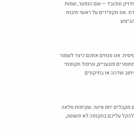
מדויק ומכובד — שם הנפטר, שמות
ת. אנו מקפידים על ראשי תיבות
ביצוע.
יסית. אנו מנחים אתכם כיצד לשמור
חומרים פוגעניים, וטיפול תקופתי
תוב שדהה או בתיקונים.
ם מקבלים יחס אישי, שקיפות מלאה
י להקל עליכם בתקופה לא פשוטה,