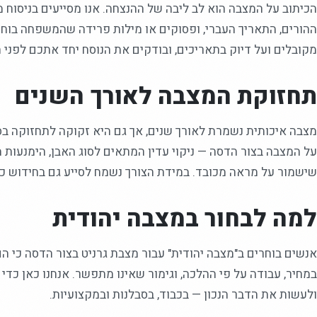
הכיתוב על המצבה הוא לב ליבה של ההנצחה. אנו מסייעים בניסוח 
ההורים, התאריך העברי, ופסוקים או מילות פרידה שהמשפחה בוחר
מקובלים ועל דיוק בתאריכים, ובודקים את הנוסח יחד אתכם לפני ה
תחזוקת המצבה לאורך השנים
מצבה איכותית נשמרת לאורך שנים, אך גם היא זקוקה לתחזוקה בס
על המצבה בצור הדסה — ניקוי עדין המתאים לסוג האבן, הימנעות מ
שישמור על מראה מכובד. במידת הצורך נשמח לסייע גם בחידוש כי
למה לבחור במצבה יהודית
אנשים בוחרים ב"מצבה יהודית" עבור מצבת גרניט בצור הדסה כי ה
במחיר, עבודה על פי ההלכה, וגימור שאינו מתפשר. אנחנו כאן כד
ולעשות את הדבר הנכון — בכבוד, בסבלנות ובמקצועיות.