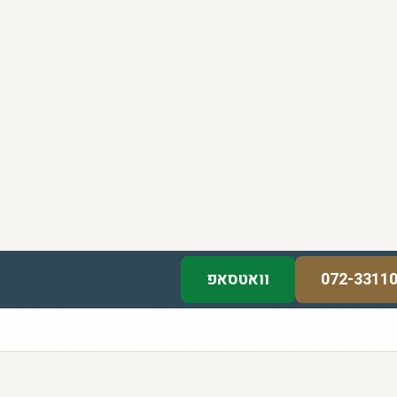
072-3311
וואטסאפ