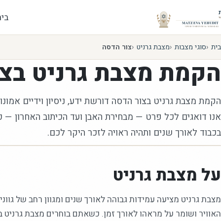
בית
בית
סוגי מצבות
מצבת גרניט
צור הדסה
הקמת
מצבת גרניט
בצו
הקמת מצבת גרניט בצור הדסה דורשת ידע, ניסיון וידיים אמונות
אנו דואגים לכל פרט — מבחירת האבן ועד הכיתוב האחרון — 
בכבוד לאורך שנים ותהיה ראויה לזכר היקר לכם.
על מצבת גרניט
מצבת גרניט מציעה עמידות גבוהה לאורך שנים ומגוון רחב של גוונים
האוויר ושומר על מראהו לאורך זמן. כשאתם בוחרים מצבת גרניט ב