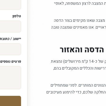
ת המצבה לרצון המשפחה, לאופי
טלפון
 מצבה שאנו מקימים בצור הדסה
ראויים. אנו מאמינים שמצבה טובה
יישוב / כתובת
הדסה והאזור
אנו מקימים מצבות בירושלים וביישובי הסביבה, וצור הדסה (במרחק של כ-14 ק"מ מירושלים) נמצאת
פרטים נוספים /
דרישות והכללים המקובלים בהם,
הגוונים המותרים. לפני שמתחילים
החלקה שלכם, כדי להימנע מעיכובים