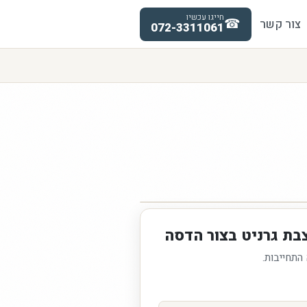
חייגו עכשיו
☎
צור קשר
072-3311061
בת גרניט בצור הדסה
 התחייבות.