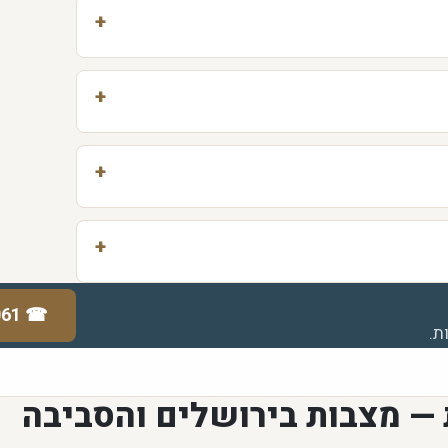
061
☎
ת.
 — מצבות בירושלים והסביבה