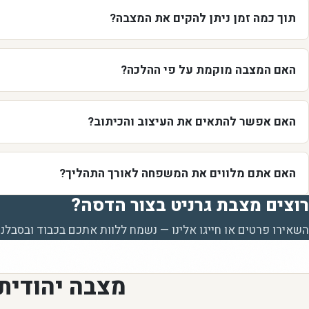
תוך כמה זמן ניתן להקים את המצבה?
האם המצבה מוקמת על פי ההלכה?
האם אפשר להתאים את העיצוב והכיתוב?
האם אתם מלווים את המשפחה לאורך התהליך?
רוצים מצבת גרניט בצור הדסה?
השאירו פרטים או חייגו אלינו — נשמח ללוות אתכם בכבוד ובסבלנו
מצבה יהודית