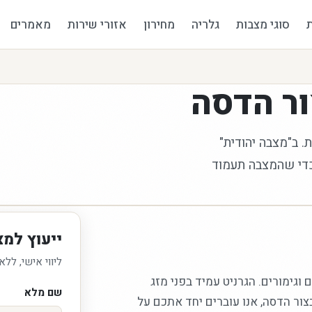
סוגי מצבות
גלריה
מחירון
אזורי שירות
מאמרים
ר הדסה
. ב"מצבה יהודית"
כדי שהמצבה תעמוד
ייעוץ למצ
ליווי אישי, ללא
 וגימורים. הגרניט עמיד בפני מזג
שם מלא
צור הדסה, אנו עוברים יחד אתכם על