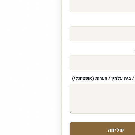
 בית עלמין / הערות (אופציונלי)
שליחה