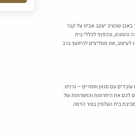
באבן שהציב יעקב אבינו על קבר
 והמנהג, ובכפוף לכללי בית
לעיצוב, אנו ממליצים להיוועץ ברב
ובדים עם מגוון חומרים — גרניט
ים לכם את היתרונות והחסרונות של
ביבת בית העלמין בצור הדסה.