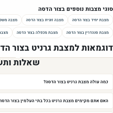
סוגי מצבות נוספים
בצור הדסה
מצבת יחיד
בצור הדסה
מצבה זוגית
בצור הדסה
מצבה משפ
מצבת סנהדרין
בצור הדסה
מצבת מכפלה
בצור הדסה
מצבת
דוגמאות ל
מצבת גרניט
בצור הד
שאלות ותש
כמה עולה מצבת גרניט בצור הדסה?
האם אתם מקימים מצבת גרניט בכל בתי העלמין בצור הדסה