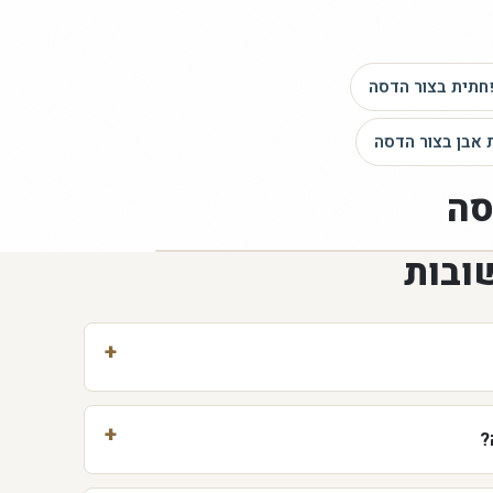
חתית
בצור הדסה
 אבן
בצור הדסה
סה
ובות
?