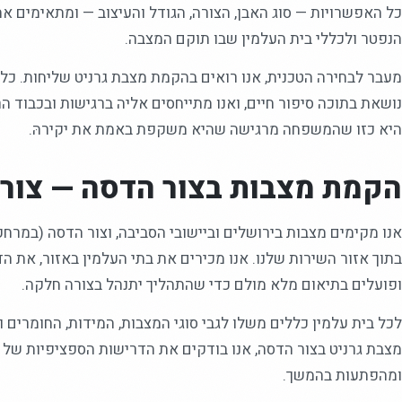
כל האפשרויות — סוג האבן, הצורה, הגודל והעיצוב — ומתאימים א
הנפטר ולכללי בית העלמין שבו תוקם המצבה.
מעבר לבחירה הטכנית, אנו רואים בהקמת מצבת גרניט שליחות. כל
נושאת בתוכה סיפור חיים, ואנו מתייחסים אליה ברגישות ובכבוד ה
היא כזו שהמשפחה מרגישה שהיא משקפת באמת את יקירהּ.
הקמת מצבות בצור הדסה — צור 
בתוך אזור השירות שלנו. אנו מכירים את בתי העלמין באזור, את ה
ופועלים בתיאום מלא מולם כדי שהתהליך יתנהל בצורה חלקה.
לכל בית עלמין כללים משלו לגבי סוגי המצבות, המידות, החומרים ו
מצבת גרניט בצור הדסה, אנו בודקים את הדרישות הספציפיות של 
ומהפתעות בהמשך.