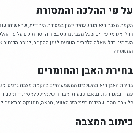
על פי ההלכה והמסורת
הקמת מצבה היא מנהג עתיק יומין במסורת היהודית, שראשיתו עוד 
רחל. אנו מקפידים שכל מצבת גרניט בצור הדסה תוקם על פי ההלכה
העלמין. בכל שאלה הלכתית הנוגעת לזמן ההקמה, לנוסח הכיתוב או 
המשפחה.
בחירת האבן והחומרים
בחירת האבן היא מהשלבים המשמעותיים בהקמת מצבת גרניט. אנו ע
עמיד במגוון גוונים, אבן טבעית ואבן ירושלמית קלאסית — ומסביר
כל אחד מהם: עמידות בפני מזג האוויר, מראה, תחזוקה והתאמה לס
כיתוב המצבה