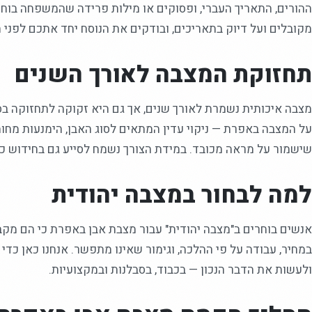
ההורים, התאריך העברי, ופסוקים או מילות פרידה שהמשפחה בוחר
מקובלים ועל דיוק בתאריכים, ובודקים את הנוסח יחד אתכם לפני ה
תחזוקת המצבה לאורך השנים
מצבה איכותית נשמרת לאורך שנים, אך גם היא זקוקה לתחזוקה בס
על המצבה באפרת — ניקוי עדין המתאים לסוג האבן, הימנעות מחומר
שישמור על מראה מכובד. במידת הצורך נשמח לסייע גם בחידוש כי
למה לבחור במצבה יהודית
אנשים בוחרים ב"מצבה יהודית" עבור מצבת אבן באפרת כי הם מקב
במחיר, עבודה על פי ההלכה, וגימור שאינו מתפשר. אנחנו כאן כד
ולעשות את הדבר הנכון — בכבוד, בסבלנות ובמקצועיות.