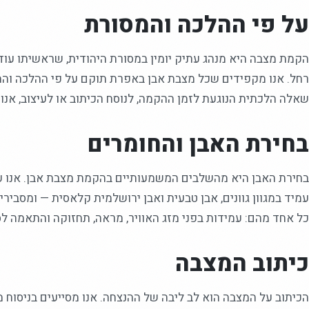
על פי ההלכה והמסורת
הקמת מצבה היא מנהג עתיק יומין במסורת היהודית, שראשיתו עוד 
רחל. אנו מקפידים שכל מצבת אבן באפרת תוקם על פי ההלכה והמנה
שאלה הלכתית הנוגעת לזמן ההקמה, לנוסח הכיתוב או לעיצוב, אנו
בחירת האבן והחומרים
בחירת האבן היא מהשלבים המשמעותיים בהקמת מצבת אבן. אנו עוב
עמיד במגוון גוונים, אבן טבעית ואבן ירושלמית קלאסית — ומסביר
כל אחד מהם: עמידות בפני מזג האוויר, מראה, תחזוקה והתאמה ל
כיתוב המצבה
הכיתוב על המצבה הוא לב ליבה של ההנצחה. אנו מסייעים בניסוח 