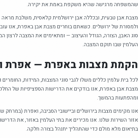
שהמשפחה מרגישה שהיא משקפת באמת את יקירהּ.
מצבת אבן טבעית, ובכללה אבן ירושלמית קלאסית, משלבת מראה מס
ולמסורת של ירושלים. כשאתם בוחרים מצבת אבן באפרת, אנו עוב
סוג האבן, הצורה, הגודל והעיצוב — ומתאימים את המצבה לרצון ה
העלמין שבו תוקם המצבה.
הקמת מצבות באפרת — אפרת וה
לכל בית עלמין כללים משלו לגבי סוגי המצבות, המידות, החומרים ו
מצבת אבן באפרת, אנו בודקים את הדרישות הספציפיות של החלקה
ומהפתעות בהמשך.
אזור השירות שלנו. אנו מכירים את בתי העלמין באזור, את הדרישו
בתיאום מלא מולם כדי שהתהליך יתנהל בצורה חלקה.