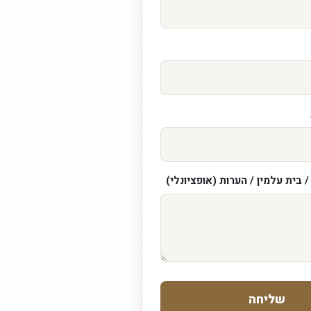
 בית עלמין / הערות (אופציונלי)
שליחה