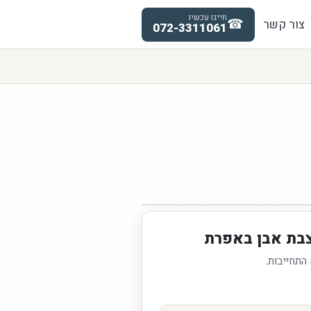
חייגו עכשיו
☎
צור קשר
072-3311061
צבת אבן באפרת
 התחייבות.