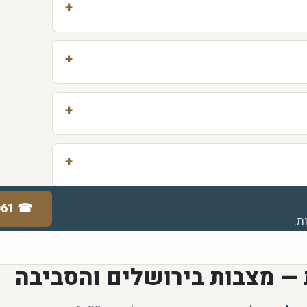
061
☎
ת.
 — מצבות בירושלים והסביבה