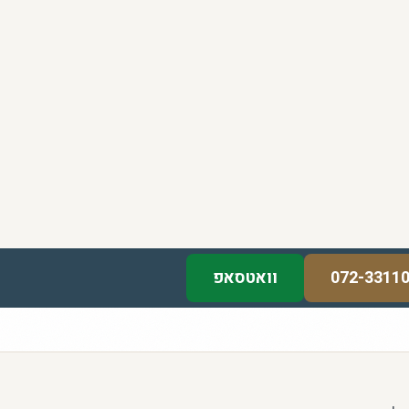
072-3311
וואטסאפ