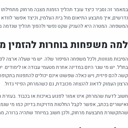
במאמר זה נסביר כיצד עובד תהליך הזמנת מצבה מרחוק מתחילתו וע
נדרשים, איך מתבצע התיאום מול בית העלמין, וכיצד אפשר לוודא
המשפחה. המטרה היא להעניק שקט נפשי ולהפוך תהליך שנדמה מור
למה משפחות בוחרות להזמין מ
הסיבות מגוונות, ולכל משפחה הסיפור שלה. יש מי שעלה ארצה ל
בחו"ל. יש מי שגר היום במדינה אחרת מטעמי עבודה או לימודים. 
קשה להם פיזית, ויש כאלה שפשוט אינם יכולים להתפנות בתקופה
הרצון העמוק לדאוג להנצחה מכובדת, גם כשהמרחק הפיזי גדול.
חשוב לדעת שהמרחק אינו אמור לפגוע באיכות או בכבוד. בעזרת תיוו
ואישורים בכתב, אפשר לקבל החלטות מדויקות בדיוק כמו מי שנמצ
שהתקשורת מתבצעת מרחוק, ולכן חשוב במיוחד שתהיה ברורה, מתו