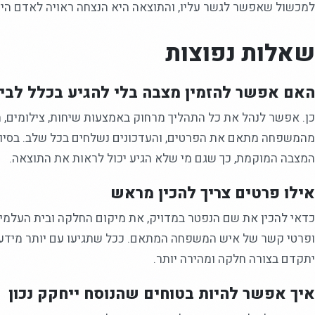
למכשול שאפשר לגשר עליו, והתוצאה היא הנצחה ראויה לאדם היק
שאלות נפוצות
האם אפשר להזמין מצבה בלי להגיע בכלל לבי
כן. אפשר לנהל את כל התהליך מרחוק באמצעות שיחות, צילומים, 
מהמשפחה מתאם את הפרטים, והעדכונים נשלחים בכל שלב. בסיום
המצבה המוקמת, כך שגם מי שלא הגיע יכול לראות את התוצאה.
אילו פרטים צריך להכין מראש
כדאי להכין את שם הנפטר במדויק, את מיקום החלקה ובית העלמין
ופרטי קשר של איש המשפחה המתאם. ככל שתגיעו עם יותר מידע 
יתקדם בצורה חלקה ומהירה יותר.
איך אפשר להיות בטוחים שהנוסח ייחקק נכון