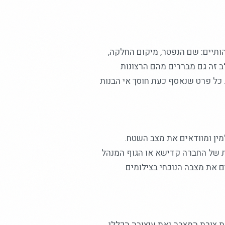
תיים: שם הנפטר, מיקום החלקה,
 זה גם מבררים מהם הרצונות
 כל פרט שנאסף כעת חוסך אי הבנות
ין ומוודאים את מצב השטח.
 של החברה קדישא או הגוף המנהל
ם את מצבה הנוכחי בצילומים
ת צורת המצבה ואת עיצובה הכללי.