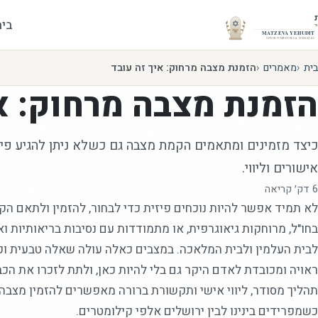
בית
בית
מאמרים
הזמנת מצבה מרחוק: איך זה עובד
הזמנת מצבה מרחוק: א
כיצד מזמינים ומתאמים הקמת מצבה גם כשלא ניתן להגיע פיז
אישורים וליווי.
6
דק׳ קריאה
לא תמיד אפשר להיות נוכחים פיזית כדי לבחור, להזמין ולתאם ה
בחו"ל, מרוחקות גיאוגרפית, או מתמודדות עם נסיבות בריאותיות 
לבית העלמין ולבית המלאכה. במצבים כאלה עולה שאלה טבעית ו
ראויה ומכובדת לאדם היקר גם בלי להיות כאן, ולתת לזכרו את הכב
תהליך מסודר, ליווי אישי ותקשורת ברורה מאפשרים להזמין מצבה 
כשמפרידים בינינו לבין ירושלים אלפי קילומטרים.