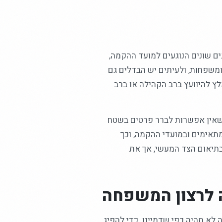
ם שונים הנוגעים למועד ההקמה,
ומשפחות, ולעיתים יש הבדלים גם
לץ להיוועץ ברב הקהילה או ברב
 שאין אפשרות לברר פרטים בשטח
מתאימים ובמועדי ההקמה, וכך
בתיאום הצד המעשי, אך את
 לרצון המשפחה
א תהיה כפי שדמיינו. כדי להפיג