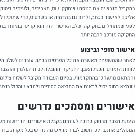
במקביל מגבשים את הנוסח שייחקק: שם, תאריכים, ולעיתים פסו
אליכם לאישור בכתב, ולרוב גם בהדמיה או בשרטוט, כדי שתוכלו ל
לפני שמתחילים בחקיקה. שלב האישור הזה הוא קריטי במיוחד בת
החקיקה מורכב הרבה יותר.
אישור סופי וביצוע
לאחר שהמשפחה מאשרת את כל הפרטים בכתב, עוברים לשלב הייצו
לוחות הזמנים: הכנת האבן, החקיקה, ההובלה לבית העלמין וההצבה 
והמתאם מתעדכן בהתקדמות. בסיום העבודה מקובל לשלוח צילומי
שנמצא רחוק יכול לראות את התוצאה הסופית ולוודא שהכול בוצע
אישורים ומסמכים נדרשים
הזמנת מצבה מרחוק כרוכה לעיתים בקבלת אישורים. הדרישות משתנו
המנהלים אותם, ולכן חשוב לברר מראש מה נדרש בכל מקרה. בדרך 