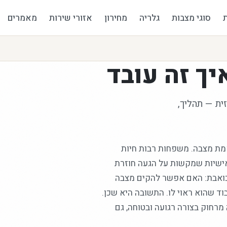
סוגי מצבות
גלריה
מחירון
אזורי שירות
מאמרים
יך זה עובד
ית — תהליך,
קמת מצבה. משפחות רבות חיות
ואישיות שמקשות על הגעה חוזרת
כואבת: האם אפשר להקים מצבה
וד שהוא ראוי לו. התשובה היא שכן.
מרחוק בצורה רגועה ובטוחה, גם