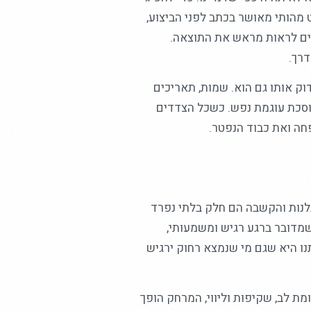
מהותי מאושר בכתב לפני הביצוע,
ים לראות מראש את התוצאה.
דרך.
ק אותו גם הוא. שמות, תאריכים
וסכת עוגמת נפש. כשכל הצדדים
ה ואת כבוד הנפטר.
בלנות והקשבה הם חלק בלתי נפרד
שמדובר ברגע רגיש ומשמעותי,
ו היא שגם מי שנמצא רחוק ירגיש
 לב, שקיפות וליווי, המרחק הופך