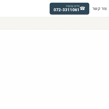
חייגו עכשיו
☎
צור קשר
072-3311061