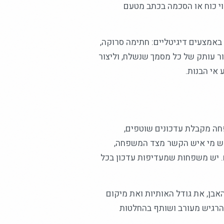
וי כוח או הסכמה בכתב מטעם
אמצעים דיגיטליים: חתימה סרוקה,
ר עותק של כל מסמך שנשלח, וליצור
אי הבנות.
ה מקבלת עדכונים שוטפים,
ראש מי איש הקשר מצד המשפחה,
. יש משפחות שמעדיפות עדכון בכל
אבן, את גודל האותיות ואת מיקום
להרגיש מעורב ושותף בהחלטות