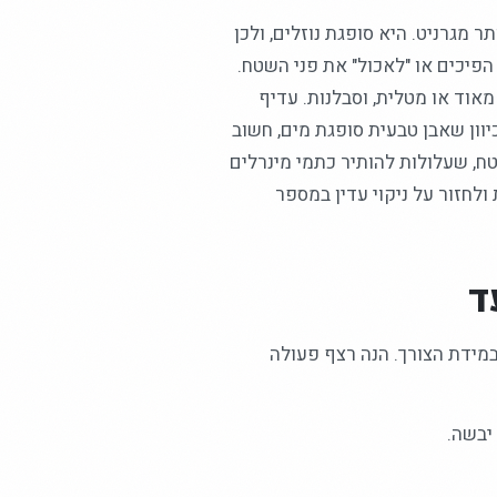
ר מגרניט. היא סופגת נוזלים, ולכן
הפיכים או "לאכול" את פני השטח.
מאוד או מטלית, וסבלנות. עדיף
וון שאבן טבעית סופגת מים, חשוב
ח, שעלולות להותיר כתמי מינרלים
ולחזור על ניקוי עדין במספר
ד
במידת הצורך. הנה רצף פעולה
יבשה.