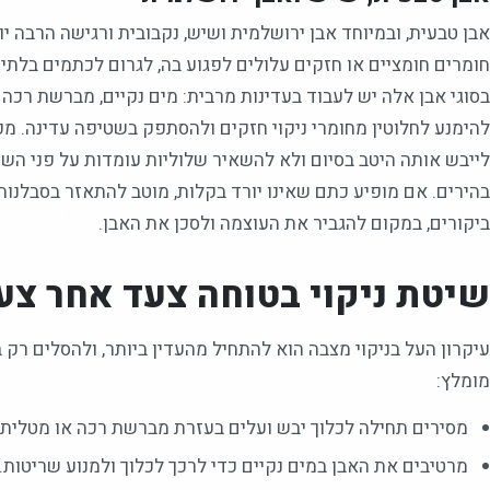
אבן טבעית, ובמיוחד אבן ירושלמית ושיש, נקבובית ורגישה הרבה יות
חומרים חומציים או חזקים עלולים לפגוע בה, לגרום לכתמים בלתי 
בסוגי אבן אלה יש לעבוד בעדינות מרבית: מים נקיים, מברשת רכה 
להימנע לחלוטין מחומרי ניקוי חזקים ולהסתפק בשטיפה עדינה. מכי
לייבש אותה היטב בסיום ולא להשאיר שלוליות עומדות על פני השט
בהירים. אם מופיע כתם שאינו יורד בקלות, מוטב להתאזר בסבלנות 
ביקורים, במקום להגביר את העוצמה ולסכן את האבן.
שיטת ניקוי בטוחה צעד אחר צע
עיקרון העל בניקוי מצבה הוא להתחיל מהעדין ביותר, ולהסלים רק 
מומלץ:
מסירים תחילה לכלוך יבש ועלים בעזרת מברשת רכה או מטלית 
מרטיבים את האבן במים נקיים כדי לרכך לכלוך ולמנוע שריטות.