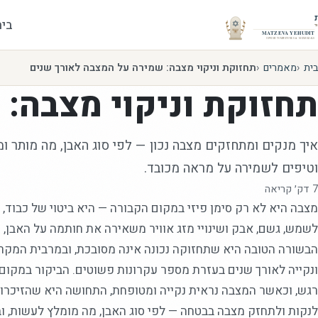
בית
בית
מאמרים
תחזוקת וניקוי מצבה: שמירה על המצבה לאורך שנים
תחזוקת וניקוי מצבה:
איך מנקים ומתחזקים מצבה נכון — לפי סוג האבן, מה מותר ומ
וטיפים לשמירה על מראה מכובד.
7
דק׳ קריאה
מצבה היא לא רק סימן פיזי במקום הקבורה — היא ביטוי של כבוד, 
לשמש, גשם, אבק ושינויי מזג אוויר משאירה את חותמה על האבן, 
הבשורה הטובה היא שתחזוקה נכונה אינה מסובכת, ובמרבית המק
ונקייה לאורך שנים בעזרת מספר עקרונות פשוטים. הביקור במקום 
רגש, וכאשר המצבה נראית נקייה ומטופחת, התחושה היא שהזיכרון 
לנקות ולתחזק מצבה בבטחה — לפי סוג האבן, מה מומלץ לעשות, ו