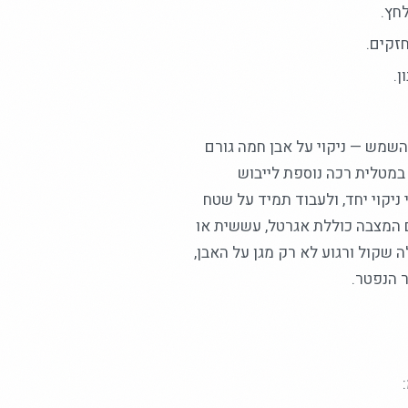
חץ.
חזקים.
ן.
השמש — ניקוי על אבן חמה גורם
במטלית רכה נוספת לייבוש
יקוי יחד, ולעבוד תמיד על שטח
ם המצבה כוללת אגרטל, עששית או
 שקול ורגוע לא רק מגן על האבן,
 הנפטר.