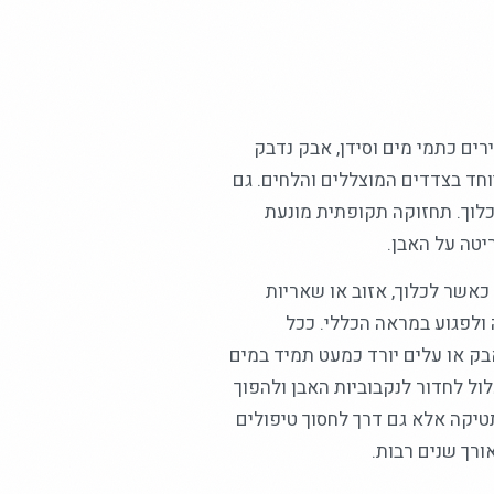
רים כתמי מים וסידן, אבק נדבק
וחד בצדדים המוצללים והלחים. גם
כלוך. תחזוקה תקופתית מונעת
יטה על האבן.
 כאשר לכלוך, אזוב או שאריות
ולפגוע במראה הכללי. ככל
בק או עלים יורד כמעט תמיד במים
 לחדור לנקבוביות האבן ולהפוך
תטיקה אלא גם דרך לחסוך טיפולים
ורך שנים רבות.