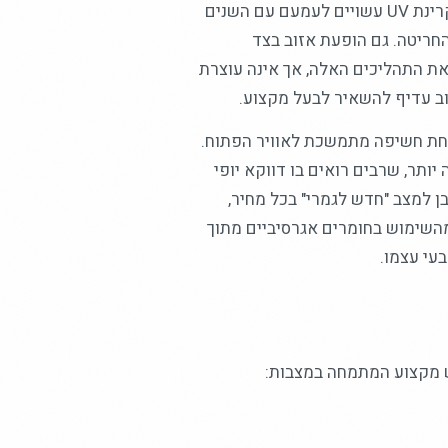
חלק מהשינויים באבן הם תהליך טבעי ובלתי נמנע. גשמים, שמש וקרינת UV עשויים לעמעם עם השנים
חריטה. גם הופעת אזוב בצד
ת התהליכים האלה, אך אינה עוצרת
רוב עדיף להשאיר לבעל מקצוע.
תחת חשיפה מתמשכת לאוויר הפתוח.
ותר, שרבים רואים בו דווקא יופי
 למצב "חדש לגמרי" בכל מחיר,
מהשימוש בחומרים אגרסיביים מתוך
עי עצמו.
ש מקצוע המתמחה במצבות: