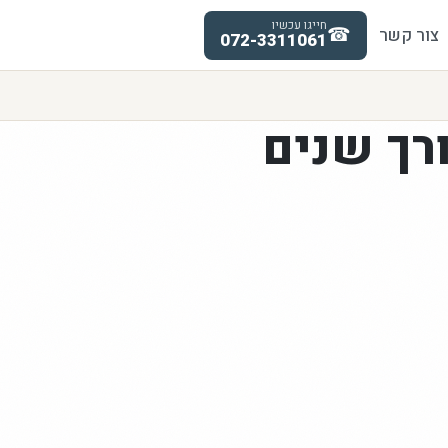
חייגו עכשיו
☎
צור קשר
072-3311061
רך שנים