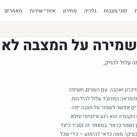
סוגי מצבות
גלריה
מחירון
אזורי שירות
מאמרים
 שמירה על המצבה לאו
ה עלול להזיק,
זיכרון ואהבה. עם השנים, חשיפה
והמראה המכובד עלול להידהות.
רים אפשר לשמור על מצבה יפה
הקבורה הוא רגע אינטימי ומלא
נשמר כראוי. במאמר זה נסביר כיצד
בעיקר ממה כדאי להימנע — כדי שכל