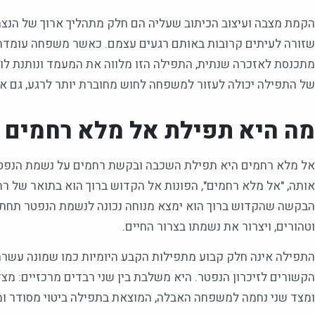
הקמת מצבה ועיצוב הכיתוב שעליה הם חלק מתהליך ארוך של הנצחה
שזורה לעיתים קרובות באותם רגעים עצמם. כאשר משפחה עומדת
מתכנסת לאזכרה שנתית, התפילה הזו מלווה את המעמד ונותנת לו 
של התפילה יכולה לעזור למשפחה לחוש מחוברת יותר לרגע, גם אם
מה היא תפילת אל מלא רחמים
אל מלא רחמים היא תפילת השכבה ובקשת רחמים על נשמת הנפטר.
אותה, "אל מלא רחמים", הפונות אל הקדוש ברוך הוא בתואר של רח
הבקשה שהקדוש ברוך הוא ימצא מנוחה נכונה לנשמת הנפטר תחת 
וטהורים, ויצרור את נשמתו בצרור החיים.
התפילה אינה חלק קבוע מתפילות הקבע היומיות כמו שמונה עשרה,
הקשורים לזיכרון הנפטר. היא משלבת בין שני רבדים מרכזיים: מ
ומצד שני נחמה למשפחה האבלה, המוצאת בתפילה ביטוי מסודר ומ