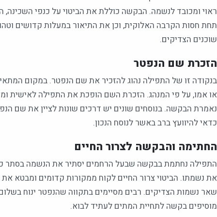
ראוי ומכובד לנשמה. הבקשה כוללת את הביטוי על כנפי השכינה,
תחת חסות הקרבה האלוקית, וכן את התיאור במעלות קדושים וטהור
שוכנים הצדיקים.
הזכרת שם הנפטר
בנקודה זו של התפילה נהוג להזכיר את שם הנפטר. במקום המתאי
או אמו, על פי המנהג. הזכרת השם הופכת את התפילה לאישית ו
נאמרת הבקשה. בנוסחים שונים יש דרכים שונות לציין את שם הנפט
כדאי להיוועץ ברב באשר לנוסח הנכון.
החתימה והבקשה לצרור החיים
התפילה נחתמת בבקשה שבעל הרחמים יסתיר את הנשמה בסתר כנפיו
את נשמתו. הביטוי צרור החיים לקוח ממקורות קדומים ומבטא את
שאר נשמות הצדיקים. רבים מסיימים בתקווה שהנפטר ינוח בשלום 
מוסיפים בקשה לתחיית המתים לעתיד לבוא.