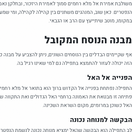
משולבת אמירת אל מלא רחמים סמוך לאמירת היזכור, ובחלקן נא
הנפטרים. כאן שוב, המנהגים משתנים בין קהילה לקהילה, ומי שמע
במקומו, מוטב שיתייעץ עם הרב או הגבאי.
מבנה הנוסח המקובל
אף שקיימים הבדלים בין הנוסחים השונים, ניתן להצביע על מבנה 
הזה יכולה לעזור להתמצא בתפילה גם למי שאינו רגיל בה.
הפנייה אל האל
התפילה נפתחת בפנייה אל הקדוש ברוך הוא בתואר אל מלא רחמים
פתיחה זו מבטאת את האמונה ברחמי האל הגדולים ואת התקווה ש
האל כשוכן במרומים, מקום השראת השכינה.
הבקשה למנוחה נכונה
לב התפילה הוא הבקשה שהאל ימציא מנוחה נכונה לנשמת הנפטר. ב