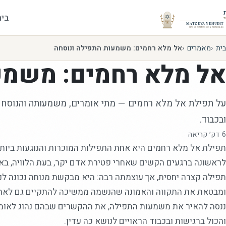
בית
בית
מאמרים
אל מלא רחמים: משמעות התפילה ונוסחה
אל מלא רחמים: משמע
על תפילת אל מלא רחמים — מתי אומרים, משמעותה והנוסח ה
ובכבוד.
6
דק׳ קריאה
תפילת אל מלא רחמים היא אחת התפילות המוכרות והנוגעות ביות
לראשונה ברגעים הקשים שאחרי פטירת אדם יקר, בעת הלוויה, באז
תפילה קצרה יחסית, אך עוצמתה רבה: היא מבקשת מנוחה נכונה ל
ומבטאת את התקווה והאמונה שהנשמה ממשיכה להתקיים גם לאחר
ננסה להאיר את משמעות התפילה, את ההקשרים שבהם נהוג לאומר
והכול ברגישות ובכבוד הראויים לנושא כה עדין.