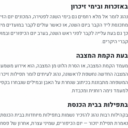
באזכרות ובימי זיכרון
נהוג לומר אל מלא רחמים גם בימי השנה לפטירה, המכונים יום הז
מתכנסת ליד הקבר ביום השנה, או כאשר עולים לקבר במועדים מי
כך גם בעת עלייה לקבר לפני ראש השנה, בערב יום הכיפורים ובמ
קברי היקרים.
בעת הקמת המצבה
מעמד הקמת המצבה, או הסרת הלוט מן המצבה, הוא אירוע משמעותי
המצבה החדשה נחשפת לראשונה, נהוג לעיתים לומר תפילות זיכרון 
המשפחה מתבוננת בכיתוב שנחרת על האבן ובמילים שנבחרו בקפי
למעמד נימה רוחנית ומכבדת.
בתפילות בבית הכנסת
בקהילות רבות נהוג להזכיר נשמות בתפילות מיוחדות בבית הכנס
נאמרת תפילת יזכור — יום הכיפורים, שמיני עצרת, אחרון של פסח