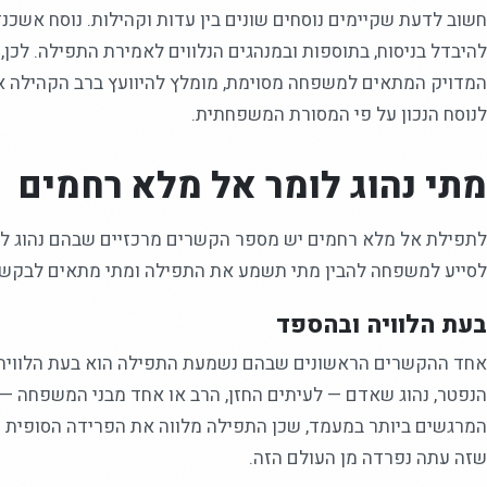
חשוב לדעת שקיימים נוסחים שונים בין עדות וקהילות. נוסח אשכנז
להיבדל בניסוח, בתוספות ובמנהגים הנלווים לאמירת התפילה. לכן
המדויק המתאים למשפחה מסוימת, מומלץ להיוועץ ברב הקהילה או
לנוסח הנכון על פי המסורת המשפחתית.
מתי נהוג לומר אל מלא רחמים
לתפילת אל מלא רחמים יש מספר הקשרים מרכזיים שבהם נהוג לא
לסייע למשפחה להבין מתי תשמע את התפילה ומתי מתאים לבקש
בעת הלוויה ובהספד
אחד ההקשרים הראשונים שבהם נשמעת התפילה הוא בעת הלוויה.
הנפטר, נהוג שאדם — לעיתים החזן, הרב או אחד מבני המשפחה —
המרגשים ביותר במעמד, שכן התפילה מלווה את הפרידה הסופית
שזה עתה נפרדה מן העולם הזה.