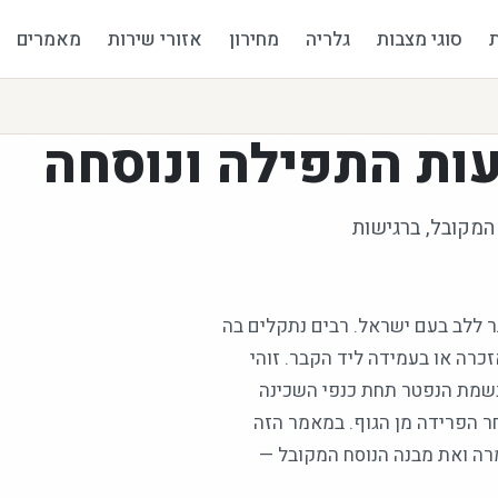
סוגי מצבות
גלריה
מחירון
אזורי שירות
מאמרים
ות התפילה ונוסחה
מקובל, ברגישות
ר ללב בעם ישראל. רבים נתקלים בה
כרה או בעמידה ליד הקבר. זוהי
נשמת הנפטר תחת כנפי השכינה
 הפרידה מן הגוף. במאמר הזה
ה ואת מבנה הנוסח המקובל —