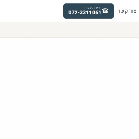
חייגו עכשיו
☎
צור קשר
072-3311061