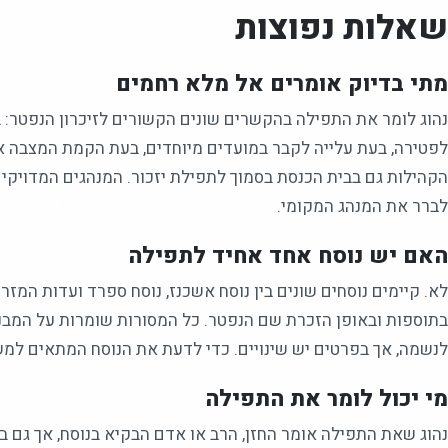
שאלות נפוצות
מתי בדיוק אומרים אל מלא רחמים
נהוג לומר את התפילה בהקשרים שונים הקשורים לזיכרון הנפטר: ב
לפטירה, בעת עלייה לקבר במועדים מיוחדים, בעת הקמת המצבה או
הקהילות גם בבית הכנסת בסמוך לתפילת יזכור. המנהגים המדויקים
לברר את המנהג המקומי.
האם יש נוסח אחד אחיד לתפילה
לא. קיימים נוסחים שונים בין נוסח אשכנז, נוסח ספרד ועדות המזרח
בתוספות ובאופן הזכרת שם הנפטר. כל המסורות שומרות על המבנ
לנשמה, אך בפרטים יש שינויים. כדי לדעת את הנוסח המתאים למש
מי יכול לומר את התפילה
נהוג שאת התפילה אומר החזן, הרב או אדם הבקיא בנוסח, אך גם בנ