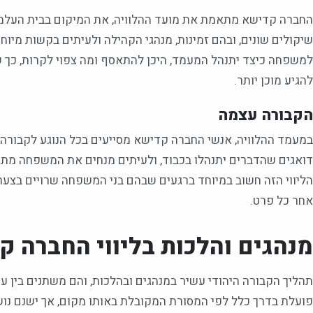
החברה קדישא מתאמת את מועד ההלוויה, את המיקום בבית העלמין
שיקולים שונים, ובהם זמינות, מנהגי הקהילה ולעיתים בקשות מיו
למשפחה כיצד יתנהל המעמד, היכן להתאסף ומה צפוי לקרות, כך ש
להגיע מוכן יותר.
הקבורה עצמה
במעמד ההלוויה, אנשי החברה קדישא מסייעים בכל הנוגע לקבורה 
דואגים שהדברים יתנהלו בכבוד, ולעיתים מנחים את המשפחה מתי 
הליווי הזה חשוב במיוחד ברגעים שבהם בני המשפחה שרויים בצער
אחר כל פרט.
מנהגים והלכות בליווי החברה 
תהליך הקבורה היהודי עשיר במנהגים ובהלכות, והם משתנים בין ע
פועלת בדרך כלל לפי המסורת המקובלת באותו מקום, אך ישנם נ