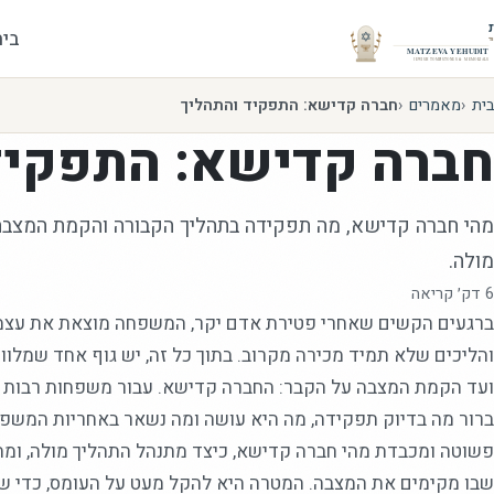
בית
בית
מאמרים
חברה קדישא: התפקיד והתהליך
חברה קדישא: התפקיד
מהי חברה קדישא, מה תפקידה בתהליך הקבורה והקמת המצבה,
מולה.
6
דק׳ קריאה
ברגעים הקשים שאחרי פטירת אדם יקר, המשפחה מוצאת את עצמ
והליכים שלא תמיד מכירה מקרוב. בתוך כל זה, יש גוף אחד שמלו
ועד הקמת המצבה על הקבר: החברה קדישא. עבור משפחות רבות זה
ברור מה בדיוק תפקידה, מה היא עושה ומה נשאר באחריות המשפח
פשוטה ומכבדת מהי חברה קדישא, כיצד מתנהל התהליך מולה, ומה 
שבו מקימים את המצבה. המטרה היא להקל מעט על העומס, כדי שת