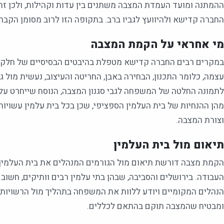
ההמתנה ומועד העמדת המצבה משתנים בין עדות וקהילות, ולכן זהו 
החברה קדישא ולהיוועץ לגביו ברב. בתקופה הזו לרוב מסומן הקבר בא
מי אחראי על הקמת המצבה
במקרים רבים החברה קדישא מטפלת בהיבטים הבסיסיים של חלקת
עצמה, כלומר התכנון, הבחירה באבן, החריטה והעיצוב, נעשית מול 
לתמונה החלטה של המשפחה לגבי סגנון המצבה, הנוסח שייחרט על
מהן ההנחיות של בית העלמין הספציפי, שכן בכל בית עלמין עשויות 
וצורת המצבה.
תיאום מול בית העלמין
הקמת מצבה דורשת תיאום מול הגורמים המנהלים את בית העלמין,
העבודה. בירושלים והסביבה, שבהן בתי עלמין רבים וותיקים, חשוב
הנהלים המקומיים ויודע ללוות את המשפחה בתהליך מול הרשויות הר
ומבטיח שהמצבה תוקם בהתאם לכללים.