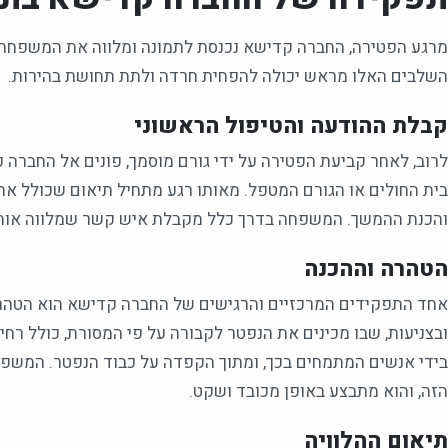
מרגע הפטירה, החברה קדישא נכנסת לתמונה ומלווה את המשפחה 
השלבים האלו מראש יכולה להפחית חרדה ולתת תחושת בהירות.
קבלת ההודעה והטיפול הראשוני
לרוב, לאחר קביעת הפטירה על ידי גורם מוסמך, פונים אל החברה
בית החולים או הגורם המטפל. מאותו רגע מתחיל תיאום שכולל א
והכנת ההמשך. המשפחה בדרך כלל מקבלת איש קשר שמלווה אותה
הטהרה וההכנה
אחד התפקידים המרכזיים והרגישים של החברה קדישא הוא הטהרה
ובצניעות, שבו מכינים את הנפטר לקבורה על פי המסורת, כולל רח
בידי אנשים המתמחים בכך, ומתוך הקפדה על כבוד הנפטר. המשפח
הזה, והוא מתבצע באופן מכובד ושקט.
תיאום ההלוויה