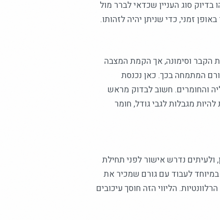
בדיוק סוג העניין שכדאי לברר מול
ופן זמני, כדי שניתן יהיה לזהותו.
 הקבר וסימונה, אך הקמת המצבה
גורם המתמחה בכך. כאן נכנסת
יה והחומרים. חשוב לבדוק מראש
להיות מגבלות לגבי גודל, חומר
 ולעיתים נדרש אישור לפני תחילת
 במיוחד לעבוד עם גורם שמכיר את
לוונטיות. הליווי הזה חוסך עיכובים