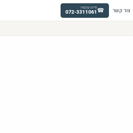
חייגו עכשיו
☎
צור קשר
072-3311061