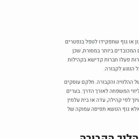
ן או גוף שתפקידו לטפל בנפטרים
המכובדים ביותר במסורת, שכן
רות פעלו חברות קדישא בקהילות
 הנוגע לקבורה.
 ההלוויה והקבורה. חלקם עוסקים
יווי המשפחה לאורך הדרך. בערים
וך לפי קהילה, עדה או בית עלמין
אלא גוף הנושא תפיסה עמוקה של
ליך הקבורה